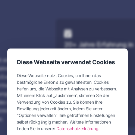
20+ Jahre Erfahrung in
der Eventbranche
 einer Leidenschaft für
Diese Webseite verwendet Cookies
ahren bringen wir
Diese Webseite nutzt Cookies, um Ihnen das
Events jeder Größe zu
bestmögliche Erlebnis zu gewährleisten. Cookies
tise in der Vermietung
helfen uns, die Webseite mit Analysen zu verbessern.
Für Firmen- und
bungslose Abläufe und
Mit einem Klick auf „Zustimmen“, stimmen Sie der
das A und O – wir
Verwendung von Cookies zu. Sie können Ihre
Privatkunden
Einwilligung jederzeit ändern, indem Sie unter
önlichen Service, damit
"Optionen verwalten" Ihre getroffenen Einstellungen
t.
selbst rückgängig machen. Weitere Informationen
finden Sie in unserer
Datenschutzerklärung
.