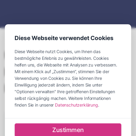
Diese Webseite verwendet Cookies
Diese Webseite nutzt Cookies, um Ihnen das
Unsere Eventmodule für
bestmögliche Erlebnis zu gewährleisten. Cookies
helfen uns, die Webseite mit Analysen zu verbessern.
Ihre Veranstaltung in
Mit einem Klick auf „Zustimmen“, stimmen Sie der
Verwendung von Cookies zu. Sie können Ihre
Eckental
Einwilligung jederzeit ändern, indem Sie unter
"Optionen verwalten" Ihre getroffenen Einstellungen
selbst rückgängig machen. Weitere Informationen
finden Sie in unserer
Datenschutzerklärung
.
Zustimmen