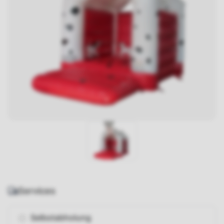
Services
Selbstabholung