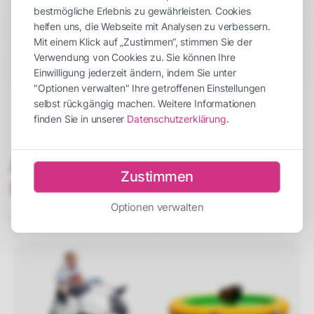
bestmögliche Erlebnis zu gewährleisten. Cookies
helfen uns, die Webseite mit Analysen zu verbessern.
Beschreibung
Mit einem Klick auf „Zustimmen“, stimmen Sie der
Verwendung von Cookies zu. Sie können Ihre
Versicherung
Einwilligung jederzeit ändern, indem Sie unter
"Optionen verwalten" Ihre getroffenen Einstellungen
selbst rückgängig machen. Weitere Informationen
finden Sie in unserer
Datenschutzerklärung
.
Ähnliche Produkte wie
„Kamel
Zustimmen
Rodeo“
mieten:
Optionen verwalten