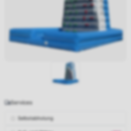
Services
Selbstabholung