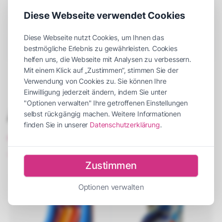
Diese Webseite verwendet Cookies
Beschreibung
Diese Webseite nutzt Cookies, um Ihnen das
Versicherung
bestmögliche Erlebnis zu gewährleisten. Cookies
helfen uns, die Webseite mit Analysen zu verbessern.
Mit einem Klick auf „Zustimmen“, stimmen Sie der
Verwendung von Cookies zu. Sie können Ihre
Einwilligung jederzeit ändern, indem Sie unter
"Optionen verwalten" Ihre getroffenen Einstellungen
selbst rückgängig machen. Weitere Informationen
Ähnliche Produkte wie
finden Sie in unserer
Datenschutzerklärung
.
„Basketballkorb“
mieten:
Zustimmen
Optionen verwalten