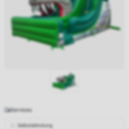
Services
Selbstabholung